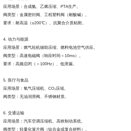
应用场景：合成氨、乙烯压缩、PTA生产。
阀类型：金属密封阀、工程塑料阀（耐酸碱）。
要求：耐高温（≤200℃）、抗聚合介质粘附。
4. 动力与能源
应用场景：燃气轮机辅助压缩、燃料电池空气供应。
阀类型：高速电磁阀（响应时间＜10ms）。
要求：高频启闭（＞100Hz）、低泄漏。
5. 医疗与食品
应用场景：氧气压缩机、CO₂压缩。
阀类型：无油润滑阀、不锈钢材质。
6. 交通运输
应用场景：汽车空调压缩机、高铁制动系统。
阀类型：轻量化簧片阀（钛合金或复合材料）。