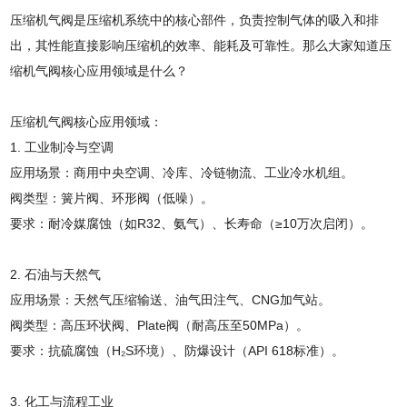
压缩机气阀是压缩机系统中的核心部件，负责控制气体的吸入和排
出，其性能直接影响压缩机的效率、能耗及可靠性。那么大家知道压
缩机气阀核心应用领域是什么？
压缩机气阀核心应用领域：
1. 工业制冷与空调
应用场景：商用中央空调、冷库、冷链物流、工业冷水机组。
阀类型：簧片阀、环形阀（低噪）。
要求：耐冷媒腐蚀（如R32、氨气）、长寿命（≥10万次启闭）。
2. 石油与天然气
应用场景：天然气压缩输送、油气田注气、CNG加气站。
阀类型：高压环状阀、Plate阀（耐高压至50MPa）。
要求：抗硫腐蚀（H₂S环境）、防爆设计（API 618标准）。
3. 化工与流程工业