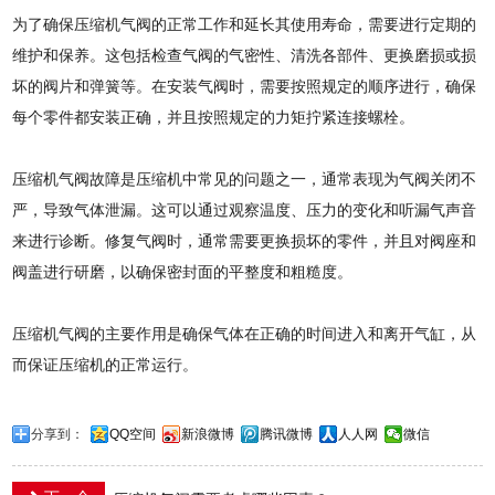
为了确保压缩机气阀的正常工作和延长其使用寿命，需要进行定期的
维护和保养。这包括检查气阀的气密性、清洗各部件、更换磨损或损
坏的阀片和弹簧等。在安装气阀时，需要按照规定的顺序进行，确保
每个零件都安装正确，并且按照规定的力矩拧紧连接螺栓。
压缩机气阀故障是压缩机中常见的问题之一，通常表现为气阀关闭不
严，导致气体泄漏。这可以通过观察温度、压力的变化和听漏气声音
来进行诊断。修复气阀时，通常需要更换损坏的零件，并且对阀座和
阀盖进行研磨，以确保密封面的平整度和粗糙度。
压缩机气阀的主要作用是确保气体在正确的时间进入和离开气缸，从
而保证压缩机的正常运行。
分享到：
QQ空间
新浪微博
腾讯微博
人人网
微信