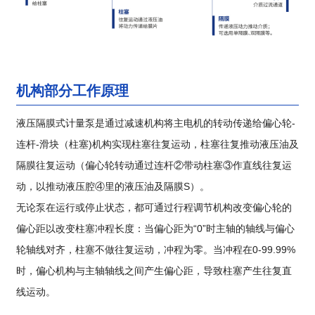
机构部分工作原理
液压隔膜式计量泵是通过减速机构将主电机的转动传递给偏心轮-
连杆-滑块（柱塞)机构实现柱塞往复运动，柱塞往复推动液压油及
隔膜往复运动（偏心轮转动通过连杆②带动柱塞③作直线往复运
动，以推动液压腔④里的液压油及隔膜S）。
无论泵在运行或停止状态，都可通过行程调节机构改变偏心轮的
偏心距以改变柱塞冲程长度：当偏心距为“0”时主轴的轴线与偏心
轮轴线对齐，柱塞不做往复运动，冲程为零。当冲程在0-99.99%
时，偏心机构与主轴轴线之间产生偏心距，导致柱塞产生往复直
线运动。