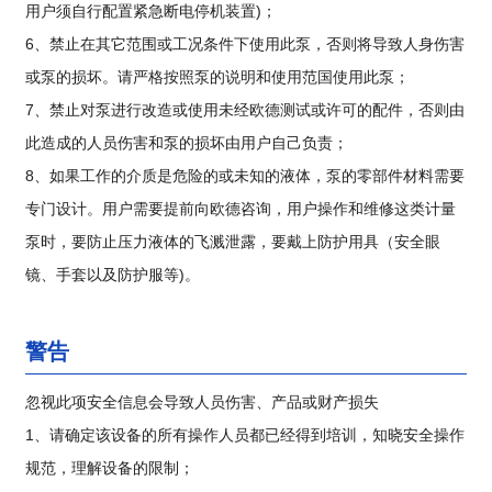
用户须自行配置紧急断电停机装置)；
6、禁止在其它范围或工况条件下使用此泵，否则将导致人身伤害
或泵的损坏。请严格按照泵的说明和使用范国使用此泵；
7、禁止对泵进行改造或使用未经欧德测试或许可的配件，否则由
此造成的人员伤害和泵的损坏由用户自己负责；
8、如果工作的介质是危险的或未知的液体，泵的零部件材料需要
专门设计。用户需要提前向欧德咨询，用户操作和维修这类计量
泵时，要防止压力液体的飞溅泄露，要戴上防护用具（安全眼
镜、手套以及防护服等)。
警告
忽视此项安全信息会导致人员伤害、产品或财产损失
1、请确定该设备的所有操作人员都已经得到培训，知晓安全操作
规范，理解设备的限制；