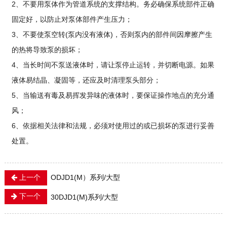
2、不要用泵体作为管道系统的支撑结构。务必确保系统部件正确
固定好，以防止对泵体部件产生压力；
3、不要使泵空转(泵内没有液体)，否则泵内的部件间因摩擦产生
的热将导致泵的损坏；
4、当长时间不泵送液体时，请让泵停止运转，并切断电源。如果
液体易结晶、凝固等，还应及时清理泵头部分；
5、当输送有毒及易挥发异味的液体时，要保证操作地点的充分通
风；
6、依据相关法律和法规，必须对使用过的或已损坏的泵进行妥善
处置。
上一个
ODJD1(M）系列/大型
下一个
30DJD1(M)系列/大型